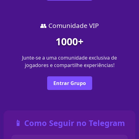
👥 Comunidade VIP
1000+
Junte-se a uma comunidade exclusiva de
jogadores e compartilhe experiências!
Entrar Grupo
📱 Como Seguir no Telegram