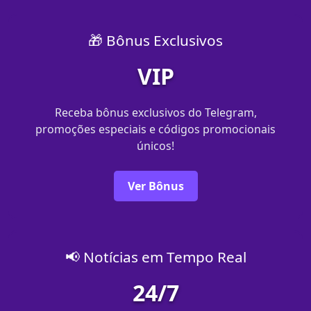
🎁 Bônus Exclusivos
VIP
Receba bônus exclusivos do Telegram,
promoções especiais e códigos promocionais
únicos!
Ver Bônus
📢 Notícias em Tempo Real
24/7