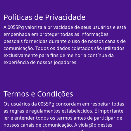
Políticas de Privacidade
A 0055Pg valoriza a privacidade de seus usuários e está
empenhada em proteger todas as informações
pessoais fornecidas durante o uso de nossos canais de
comunicação. Todos os dados coletados são utilizados
exclusivamente para fins de melhoria contínua da
experiência de nossos jogadores.
Termos e Condições
Os usuários da 0055Pg concordam em respeitar todas
as regras e regulamentos estabelecidos. É importante
ler e entender todos os termos antes de participar de
nossos canais de comunicação. A violação destes