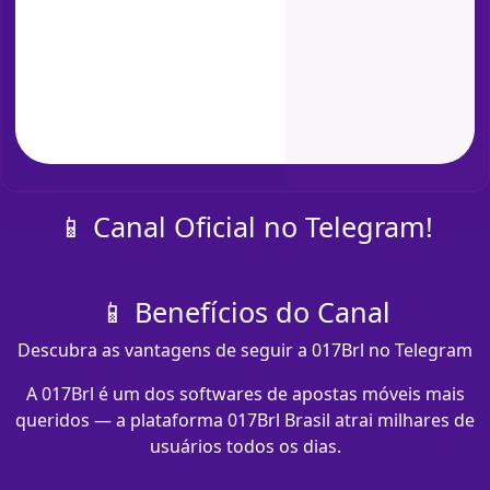
📱 Canal Oficial no Telegram!
📱 Benefícios do Canal
Descubra as vantagens de seguir a 017Brl no Telegram
A 017Brl é um dos softwares de apostas móveis mais
queridos — a plataforma 017Brl Brasil atrai milhares de
usuários todos os dias.