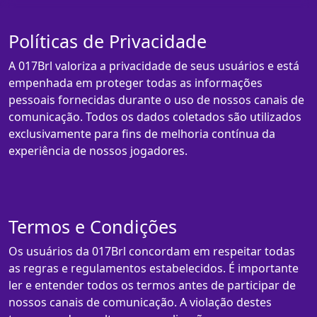
Políticas de Privacidade
A 017Brl valoriza a privacidade de seus usuários e está
empenhada em proteger todas as informações
pessoais fornecidas durante o uso de nossos canais de
comunicação. Todos os dados coletados são utilizados
exclusivamente para fins de melhoria contínua da
experiência de nossos jogadores.
Termos e Condições
Os usuários da 017Brl concordam em respeitar todas
as regras e regulamentos estabelecidos. É importante
ler e entender todos os termos antes de participar de
nossos canais de comunicação. A violação destes