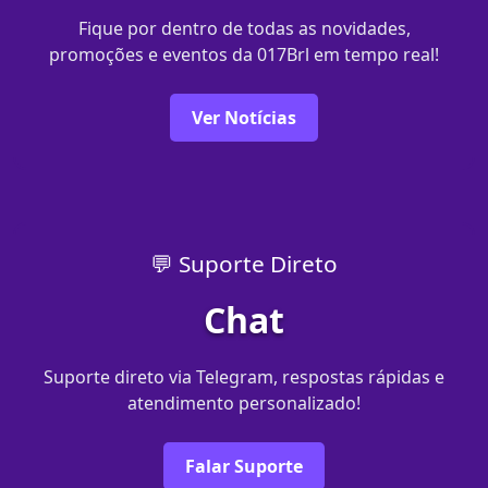
Fique por dentro de todas as novidades,
promoções e eventos da 017Brl em tempo real!
Ver Notícias
💬 Suporte Direto
Chat
Suporte direto via Telegram, respostas rápidas e
atendimento personalizado!
Falar Suporte