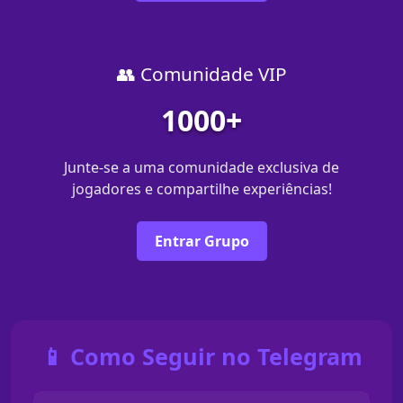
👥 Comunidade VIP
1000+
Junte-se a uma comunidade exclusiva de
jogadores e compartilhe experiências!
Entrar Grupo
📱 Como Seguir no Telegram