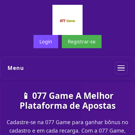
Login
Registrar-se
Menu
📱 077 Game A Melhor
Plataforma de Apostas
Cadastre-se na 077 Game para ganhar bônus no
cadastro e em cada recarga. Com a 077 Game,