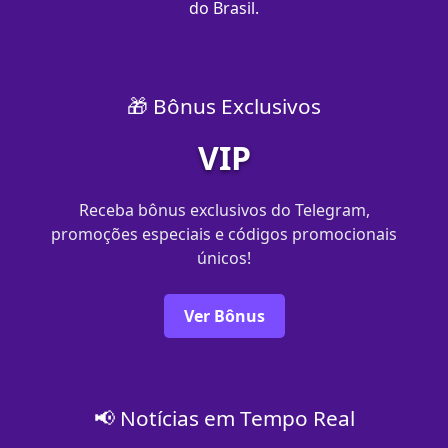
do Brasil.
🎁 Bônus Exclusivos
VIP
Receba bônus exclusivos do Telegram,
promoções especiais e códigos promocionais
únicos!
Ver Bônus
📢 Notícias em Tempo Real