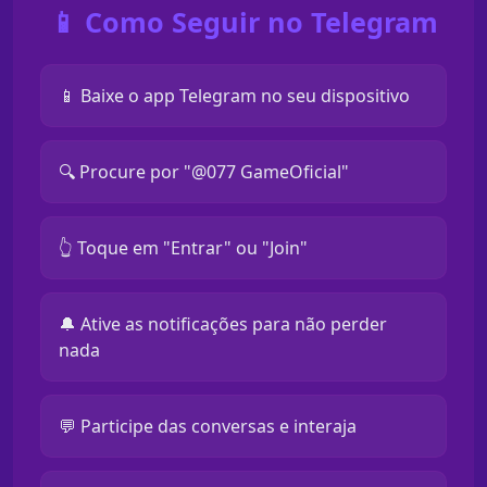
📱 Como Seguir no Telegram
📱 Baixe o app Telegram no seu dispositivo
🔍 Procure por "@077 GameOficial"
👆 Toque em "Entrar" ou "Join"
🔔 Ative as notificações para não perder
nada
💬 Participe das conversas e interaja