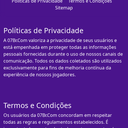
Políticas de Privacidade
Termos e Condições
Sitemap
Políticas de Privacidade
A 07Br.Com valoriza a privacidade de seus usuários e
está empenhada em proteger todas as informações
pessoais fornecidas durante o uso de nossos canais de
comunicação. Todos os dados coletados são utilizados
exclusivamente para fins de melhoria contínua da
experiência de nossos jogadores.
Termos e Condições
Os usuários da 07Br.Com concordam em respeitar
todas as regras e regulamentos estabelecidos. É