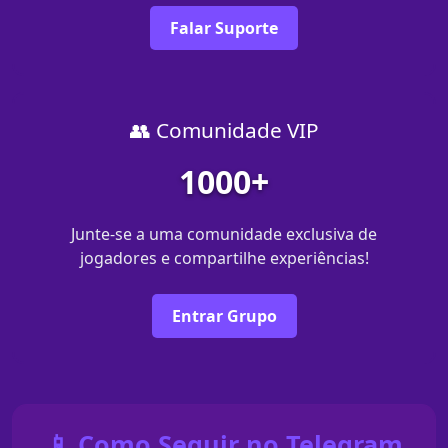
Falar Suporte
👥 Comunidade VIP
1000+
Junte-se a uma comunidade exclusiva de
jogadores e compartilhe experiências!
Entrar Grupo
📱 Como Seguir no Telegram