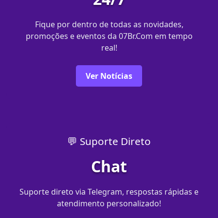
Fique por dentro de todas as novidades,
promoções e eventos da 07Br.Com em tempo
real!
Ver Notícias
💬 Suporte Direto
Chat
Suporte direto via Telegram, respostas rápidas e
atendimento personalizado!