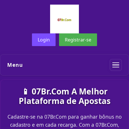
Login
Registrar-se
Menu
📱 07Br.Com A Melhor
Plataforma de Apostas
Cadastre-se na 07Br.Com para ganhar bônus no
cadastro e em cada recarga. Com a 07Br.Com,