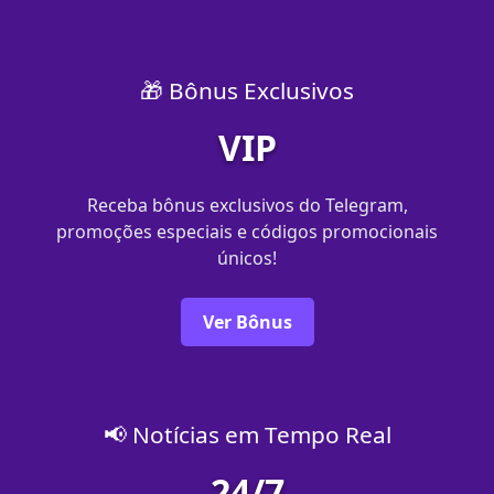
🎁 Bônus Exclusivos
VIP
Receba bônus exclusivos do Telegram,
promoções especiais e códigos promocionais
únicos!
Ver Bônus
📢 Notícias em Tempo Real
24/7