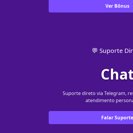
Ver Bônus
💬 Suporte Di
Cha
Suporte direto via Telegram, r
atendimento persona
Falar Suport