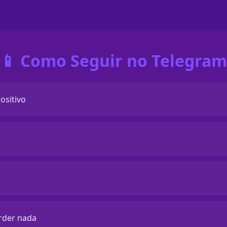
📱 Como Seguir no Telegram
ositivo
erder nada