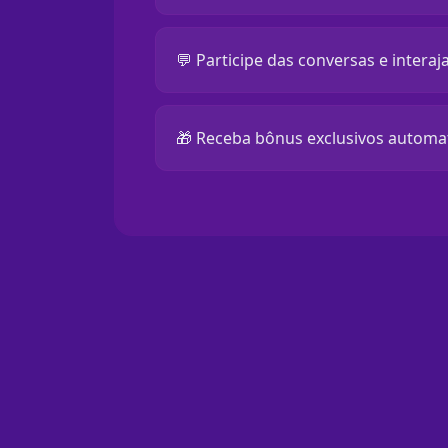
💬 Participe das conversas e interaj
🎁 Receba bônus exclusivos autom