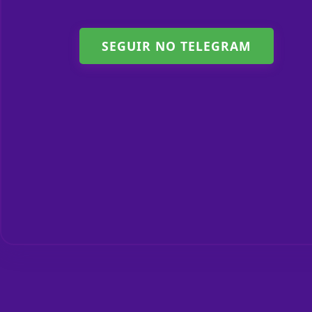
SEGUIR NO TELEGRAM