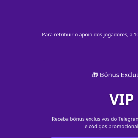
Para retribuir o apoio dos jogadores, a 
🎁 Bônus Exclu
VIP
Receba bônus exclusivos do Telegra
e códigos promocionai