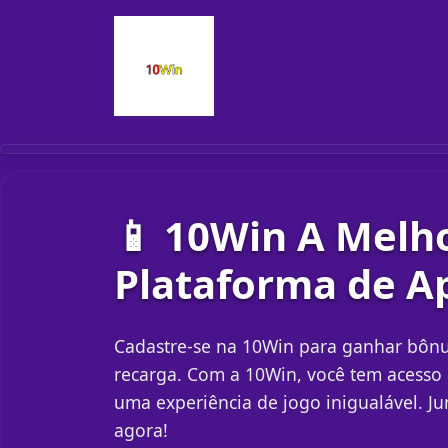
📱 10Win A Melh
Plataforma de A
Cadastre-se na 10Win para ganhar bônu
recarga. Com a 10Win, você tem acesso 
uma experiência de jogo inigualável. J
agora!