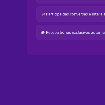
💬 Participe das conversas e interaj
🎁 Receba bônus exclusivos autom