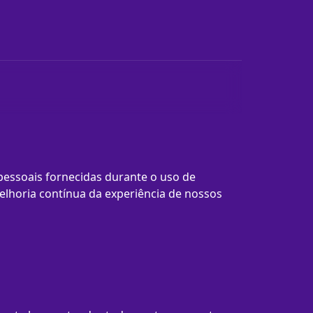
pessoais fornecidas durante o uso de
elhoria contínua da experiência de nossos