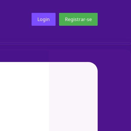
Login
Registrar-se