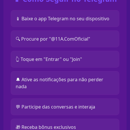
📱 Baixe o app Telegram no seu dispositivo
🔍 Procure por "@11A.ComOficial"
👆 Toque em "Entrar" ou "Join"
🔔 Ative as notificações para não perder
nada
💬 Participe das conversas e interaja
🎁 Receba bônus exclusivos