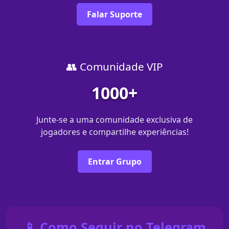
Falar Suporte
👥 Comunidade VIP
1000+
Junte-se a uma comunidade exclusiva de
jogadores e compartilhe experiências!
Entrar Grupo
📱 Como Seguir no Telegram