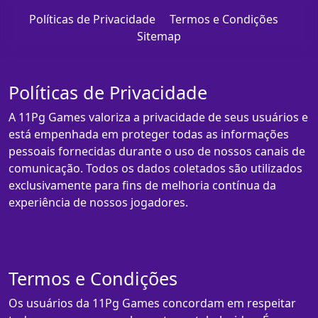
Políticas de Privacidade
Termos e Condições
Sitemap
Políticas de Privacidade
A 11Pg Games valoriza a privacidade de seus usuários e
está empenhada em proteger todas as informações
pessoais fornecidas durante o uso de nossos canais de
comunicação. Todos os dados coletados são utilizados
exclusivamente para fins de melhoria contínua da
experiência de nossos jogadores.
Termos e Condições
Os usuários da 11Pg Games concordam em respeitar