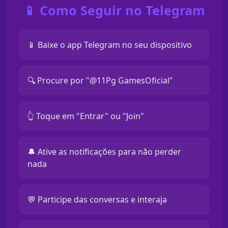
📱 Como Seguir no Telegram
📱 Baixe o app Telegram no seu dispositivo
🔍 Procure por "@11Pg GamesOficial"
👆 Toque em "Entrar" ou "Join"
🔔 Ative as notificações para não perder
nada
💬 Participe das conversas e interaja