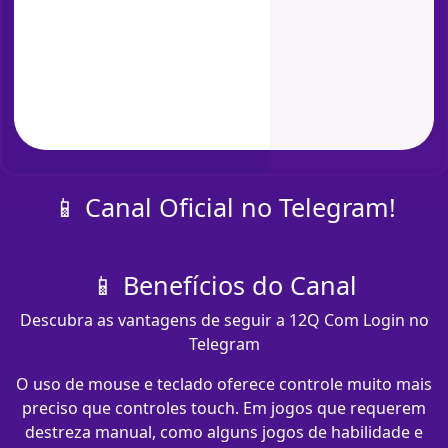
📱 Canal Oficial no Telegram!
📱 Benefícios do Canal
Descubra as vantagens de seguir a 12Q Com Login no
Telegram
O uso de mouse e teclado oferece controle muito mais
preciso que controles touch. Em jogos que requerem
destreza manual, como alguns jogos de habilidade e