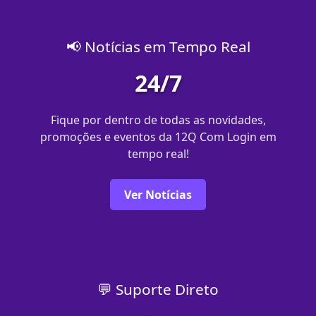
📢 Notícias em Tempo Real
24/7
Fique por dentro de todas as novidades,
promoções e eventos da 12Q Com Login em
tempo real!
Ver Notícias
💬 Suporte Direto