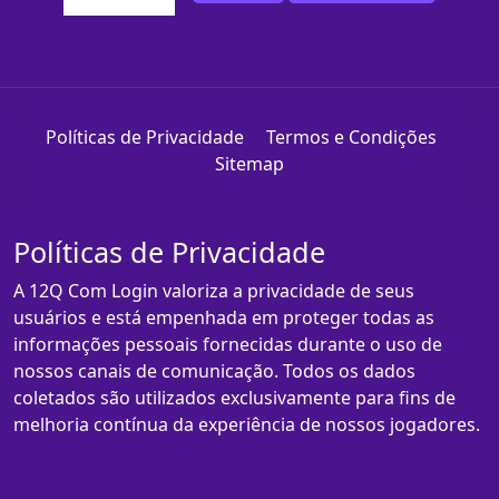
Políticas de Privacidade
Termos e Condições
Sitemap
Políticas de Privacidade
A 12Q Com Login valoriza a privacidade de seus
usuários e está empenhada em proteger todas as
informações pessoais fornecidas durante o uso de
nossos canais de comunicação. Todos os dados
coletados são utilizados exclusivamente para fins de
melhoria contínua da experiência de nossos jogadores.