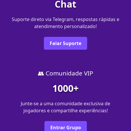
Chat
Suporte direto via Telegram, respostas rápidas e
atendimento personalizado!
Falar Suporte
👥 Comunidade VIP
1000+
Junte-se a uma comunidade exclusiva de
jogadores e compartilhe experiências!
Entrar Grupo