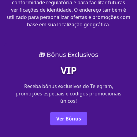
conformidade regulatória e para facilitar futuras
verificações de identidade. O endereço também é
utilizado para personalizar ofertas e promoções com
base em sua localização geográfica.
🎁 Bônus Exclusivos
VIP
Receba bônus exclusivos do Telegram,
promoções especiais e códigos promocionais
únicos!
Ver Bônus