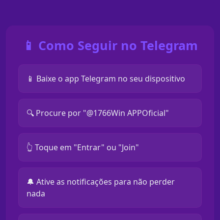
📱 Como Seguir no Telegram
📱 Baixe o app Telegram no seu dispositivo
🔍 Procure por "@1766Win APPOficial"
👆 Toque em "Entrar" ou "Join"
🔔 Ative as notificações para não perder
nada