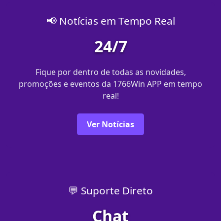
📢 Notícias em Tempo Real
24/7
Fique por dentro de todas as novidades,
promoções e eventos da 1766Win APP em tempo
real!
Ver Notícias
💬 Suporte Direto
Chat