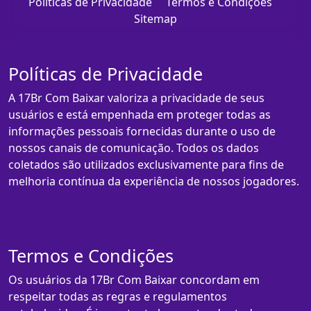
Políticas de Privacidade
Termos e Condições
Sitemap
Políticas de Privacidade
A 17Br Com Baixar valoriza a privacidade de seus
usuários e está empenhada em proteger todas as
informações pessoais fornecidas durante o uso de
nossos canais de comunicação. Todos os dados
coletados são utilizados exclusivamente para fins de
melhoria contínua da experiência de nossos jogadores.
Termos e Condições
Os usuários da 17Br Com Baixar concordam em
respeitar todas as regras e regulamentos