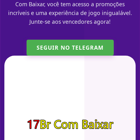
Com Baixar, você tem acesso a promoções
incríveis e uma experiência de jogo inigualável.
Junte-se aos vencedores agora!
SEGUIR NO TELEGRAM