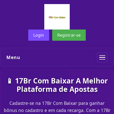
Login
Registrar-se
Menu
📱 17Br Com Baixar A Melhor
Plataforma de Apostas
Cadastre-se na 17Br Com Baixar para ganhar
bônus no cadastro e em cada recarga. Com a 17Br