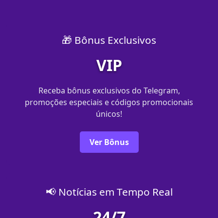
🎁 Bônus Exclusivos
VIP
Receba bônus exclusivos do Telegram,
promoções especiais e códigos promocionais
únicos!
Ver Bônus
📢 Notícias em Tempo Real
24/7