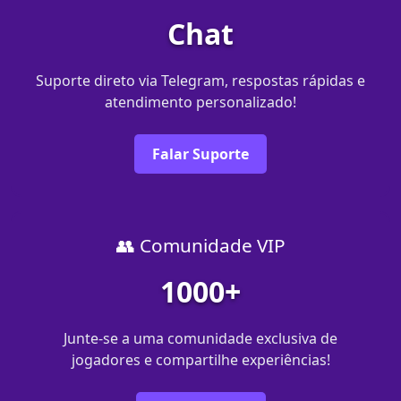
Chat
Suporte direto via Telegram, respostas rápidas e
atendimento personalizado!
Falar Suporte
👥 Comunidade VIP
1000+
Junte-se a uma comunidade exclusiva de
jogadores e compartilhe experiências!