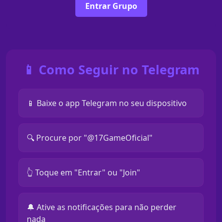
Entrar Grupo
📱 Como Seguir no Telegram
📱 Baixe o app Telegram no seu dispositivo
🔍 Procure por "@17GameOficial"
👆 Toque em "Entrar" ou "Join"
🔔 Ative as notificações para não perder
nada