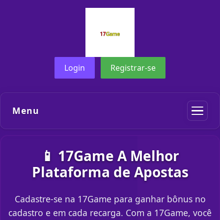
Login
Registrar-se
Menu
📱 17Game A Melhor
Plataforma de Apostas
Cadastre-se na 17Game para ganhar bônus no
cadastro e em cada recarga. Com a 17Game, você