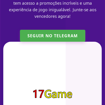
tem acesso a promoções incríveis e uma
experiência de jogo inigualável. Junte-se aos
vencedores agora!
SEGUIR NO TELEGRAM