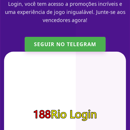
Login, você tem acesso a promoções incríveis e
uma experiência de jogo inigualável. Junte-se aos
vencedores agora!
SEGUIR NO TELEGRAM