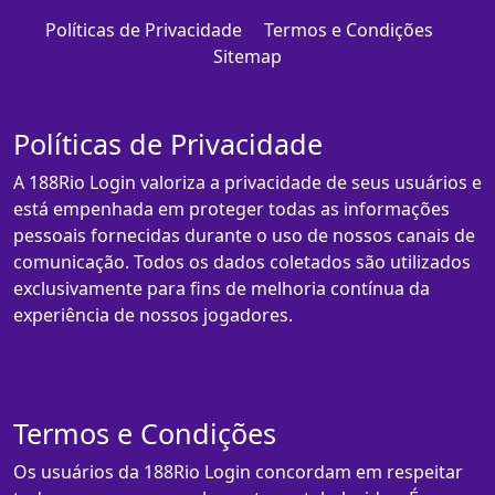
Políticas de Privacidade
Termos e Condições
Sitemap
Políticas de Privacidade
A 188Rio Login valoriza a privacidade de seus usuários e
está empenhada em proteger todas as informações
pessoais fornecidas durante o uso de nossos canais de
comunicação. Todos os dados coletados são utilizados
exclusivamente para fins de melhoria contínua da
experiência de nossos jogadores.
Termos e Condições
Os usuários da 188Rio Login concordam em respeitar