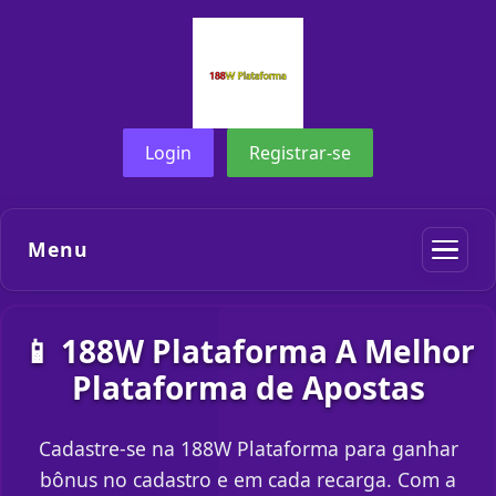
Login
Registrar-se
Menu
📱 188W Plataforma A Melhor
Plataforma de Apostas
Cadastre-se na 188W Plataforma para ganhar
bônus no cadastro e em cada recarga. Com a