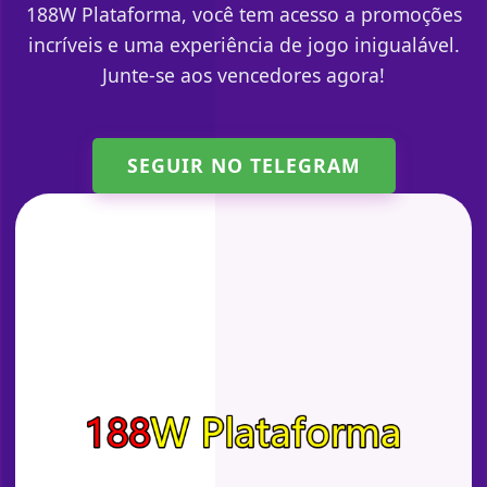
188W Plataforma, você tem acesso a promoções
incríveis e uma experiência de jogo inigualável.
Junte-se aos vencedores agora!
SEGUIR NO TELEGRAM