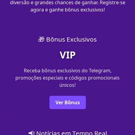
diversão e grandes chances de ganhar. Registre-se
agora e ganhe bônus exclusivos!
🎁 Bônus Exclusivos
VIP
Receba bônus exclusivos do Telegram,
promoções especiais e códigos promocionais
únicos!
Ver Bônus
📢 Notícias em Tempo Real