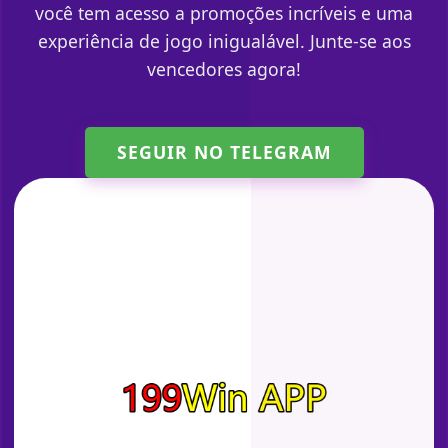
você tem acesso a promoções incríveis e uma
experiência de jogo inigualável. Junte-se aos
vencedores agora!
SEGUIR NO TELEGRAM