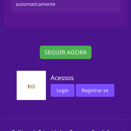
automaticamente
SEGUIR AGORA
Acessos
Login
Registrar-se