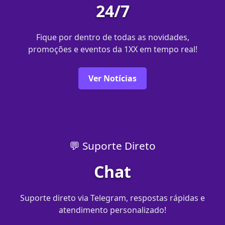
24/7
Fique por dentro de todas as novidades,
promoções e eventos da 1XX em tempo real!
Ver Notícias
💬 Suporte Direto
Chat
Suporte direto via Telegram, respostas rápidas e
atendimento personalizado!