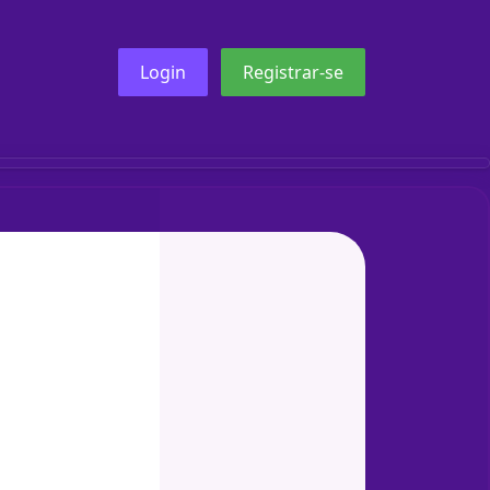
Login
Registrar-se