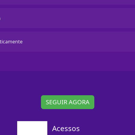
a
aticamente
SEGUIR AGORA
Acessos