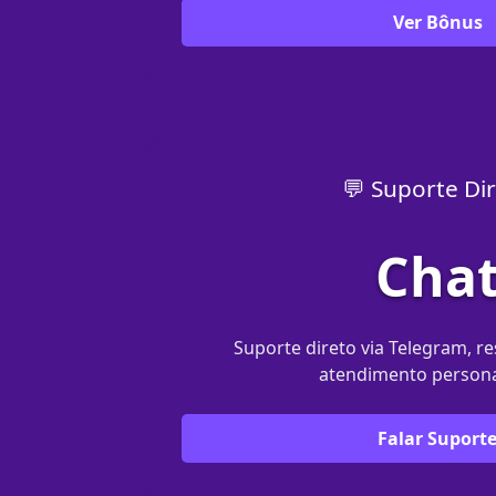
Ver Bônus
💬 Suporte Di
Cha
Suporte direto via Telegram, r
atendimento persona
Falar Suport