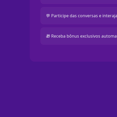
💬 Participe das conversas e interaj
🎁 Receba bônus exclusivos autom