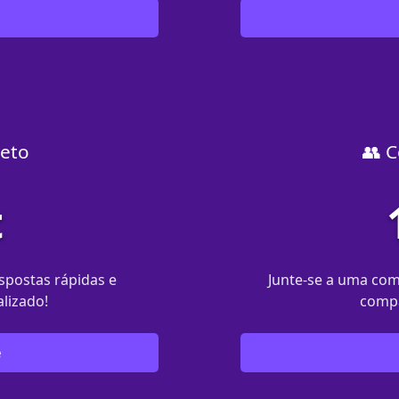
reto
👥 
t
espostas rápidas e
Junte-se a uma com
lizado!
compa
e