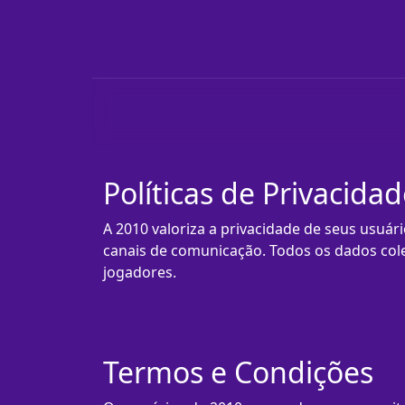
Políticas de Privacida
A 2010 valoriza a privacidade de seus usuá
canais de comunicação. Todos os dados cole
jogadores.
Termos e Condições