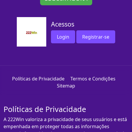
Acessos
Login
Registrar-se
Políticas de Privacidade
Termos e Condições
Sitemap
Políticas de Privacidade
A 222Win valoriza a privacidade de seus usuários e está
empenhada em proteger todas as informações