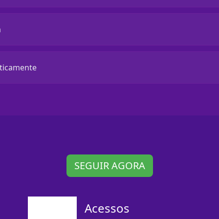
a
aticamente
SEGUIR AGORA
Acessos