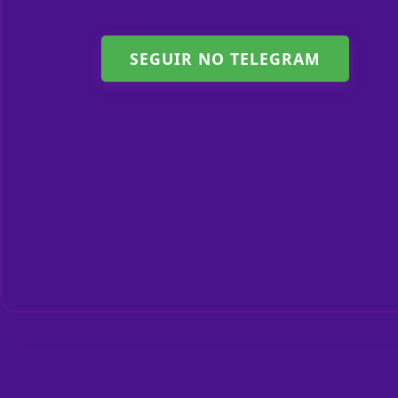
SEGUIR NO TELEGRAM