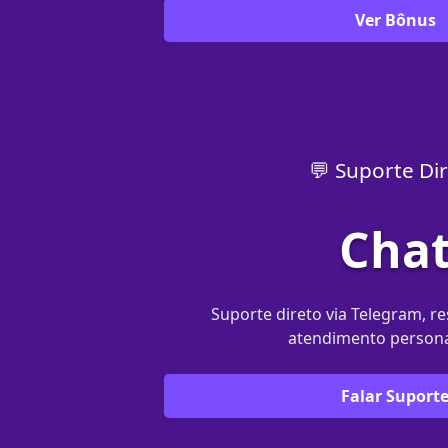
Ver Bônus
💬 Suporte Di
Cha
Suporte direto via Telegram, r
atendimento persona
Falar Suport