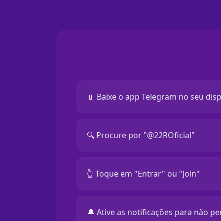
📱 Baixe o app Telegram no seu disp
🔍 Procure por "@22ROficial"
👆 Toque em "Entrar" ou "Join"
🔔 Ative as notificações para não p