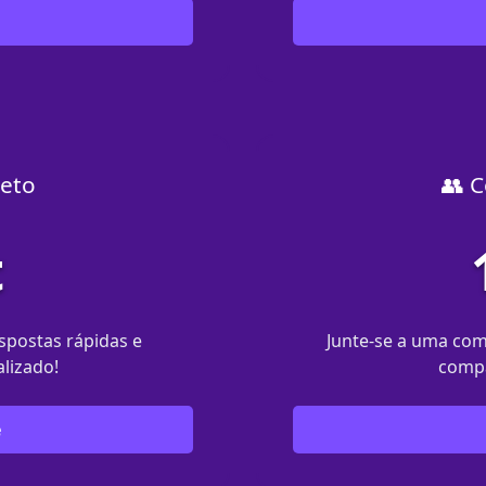
reto
👥 
t
espostas rápidas e
Junte-se a uma com
lizado!
compa
e