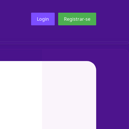
Login
Registrar-se