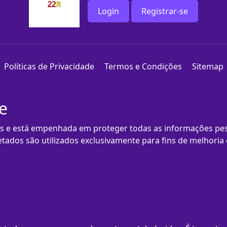
Login
Registrar-se
Políticas de Privacidade
Termos e Condições
Sitemap
de
ios e está empenhada em proteger todas as informações pe
tados são utilizados exclusivamente para fins de melhoria