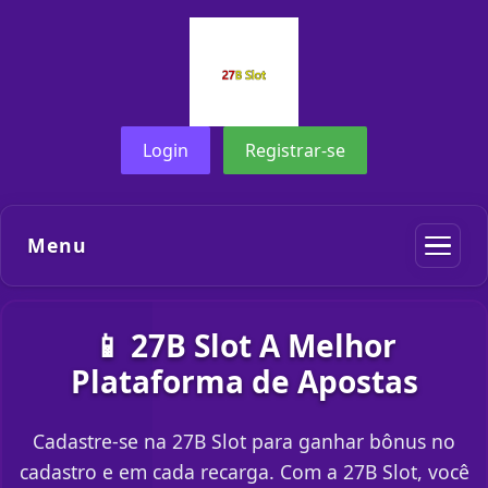
Login
Registrar-se
Menu
📱 27B Slot A Melhor
Plataforma de Apostas
Cadastre-se na 27B Slot para ganhar bônus no
cadastro e em cada recarga. Com a 27B Slot, você