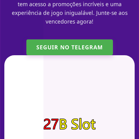
tem acesso a promoções incríveis e uma
experiência de jogo inigualável. Junte-se aos
vencedores agora!
SEGUIR NO TELEGRAM