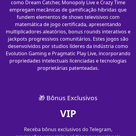
como Dream Catcher, Monopoly Live e Crazy Time
empregam mecânicas de gamificação híbridas que
fundem elementos de shows televisivos com
matemática de jogo certificada, apresentando
multiplicadores aleatórios, bonus rounds interativos e
jackpots progressivos comunitários. Estes jogos são
desenvolvidos por studios líderes da indústria como
Evolution Gaming e Pragmatic Play Live, incorporando
propriedades intelectuais licenciadas e tecnologias
proprietárias patenteadas.
🎁 Bônus Exclusivos
VIP
Receba bônus exclusivos do Telegram,