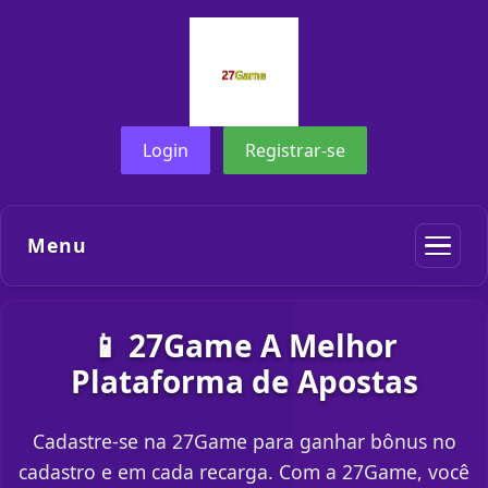
Login
Registrar-se
Menu
📱 27Game A Melhor
Plataforma de Apostas
Cadastre-se na 27Game para ganhar bônus no
cadastro e em cada recarga. Com a 27Game, você