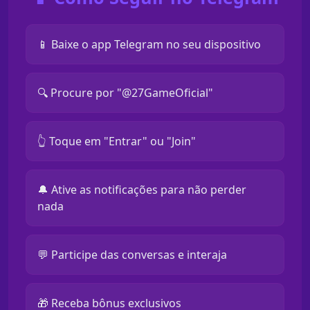
📱 Baixe o app Telegram no seu dispositivo
🔍 Procure por "@27GameOficial"
👆 Toque em "Entrar" ou "Join"
🔔 Ative as notificações para não perder
nada
💬 Participe das conversas e interaja
🎁 Receba bônus exclusivos