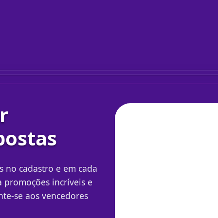
r
postas
s no cadastro e em cada
 promoções incríveis e
unte-se aos vencedores