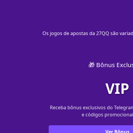
Os jogos de apostas da 27QQ são variad
🎁 Bônus Exclu
VIP
Receba bônus exclusivos do Telegra
e códigos promocionai
Ver Bônus