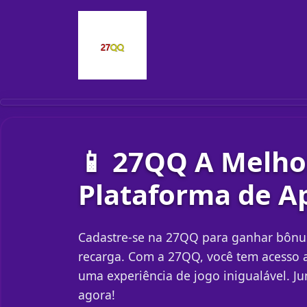
📱 27QQ A Melho
Plataforma de A
Cadastre-se na 27QQ para ganhar bônu
recarga. Com a 27QQ, você tem acesso a
uma experiência de jogo inigualável. J
agora!