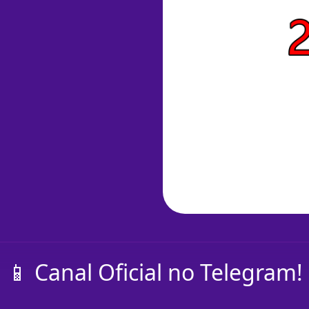
📱 Canal Oficial no Telegram!