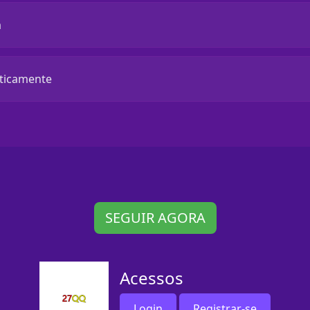
a
aticamente
SEGUIR AGORA
Acessos
Login
Registrar-se