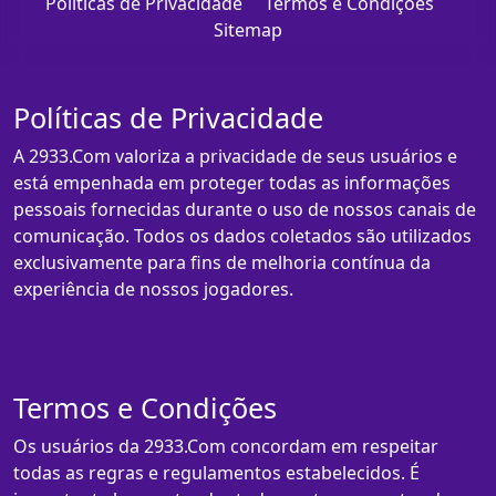
Políticas de Privacidade
Termos e Condições
Sitemap
Políticas de Privacidade
A 2933.Com valoriza a privacidade de seus usuários e
está empenhada em proteger todas as informações
pessoais fornecidas durante o uso de nossos canais de
comunicação. Todos os dados coletados são utilizados
exclusivamente para fins de melhoria contínua da
experiência de nossos jogadores.
Termos e Condições
Os usuários da 2933.Com concordam em respeitar
todas as regras e regulamentos estabelecidos. É