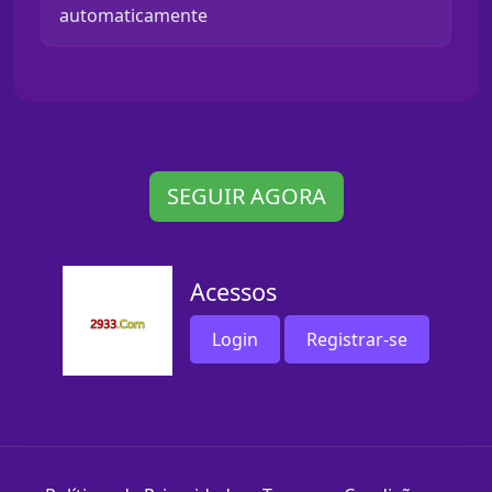
automaticamente
SEGUIR AGORA
Acessos
Login
Registrar-se