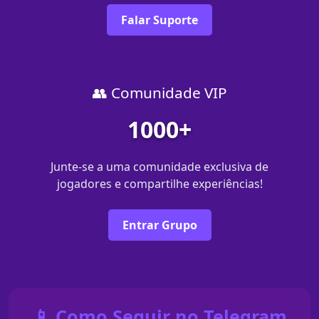
Falar Suporte
👥 Comunidade VIP
1000+
Junte-se a uma comunidade exclusiva de
jogadores e compartilhe experiências!
Entrar Grupo
📱 Como Seguir no Telegram