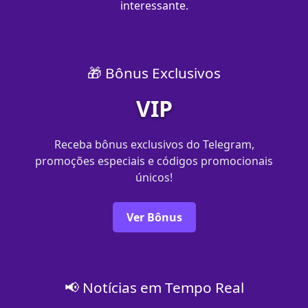
interessante.
🎁 Bônus Exclusivos
VIP
Receba bônus exclusivos do Telegram,
promoções especiais e códigos promocionais
únicos!
Ver Bônus
📢 Notícias em Tempo Real