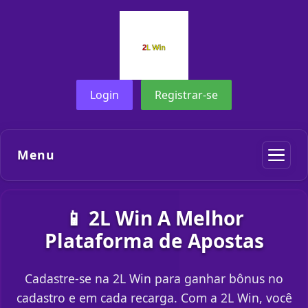
Login
Registrar-se
Menu
📱 2L Win A Melhor
Plataforma de Apostas
Cadastre-se na 2L Win para ganhar bônus no
cadastro e em cada recarga. Com a 2L Win, você