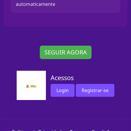
automaticamente
SEGUIR AGORA
Acessos
Login
Registrar-se