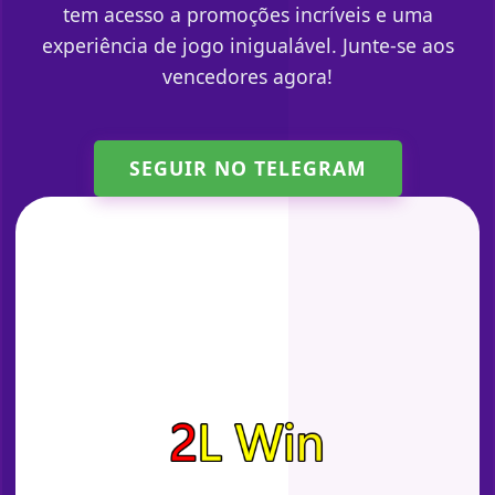
tem acesso a promoções incríveis e uma
experiência de jogo inigualável. Junte-se aos
vencedores agora!
SEGUIR NO TELEGRAM