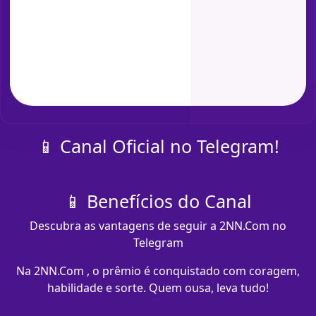
📱 Canal Oficial no Telegram!
📱 Benefícios do Canal
Descubra as vantagens de seguir a 2NN.Com no
Telegram
Na 2NN.Com , o prêmio é conquistado com coragem,
habilidade e sorte. Quem ousa, leva tudo!