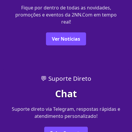
Fique por dentro de todas as novidades,
promoções e eventos da 2NN.Com em tempo
real!
Ver Notícias
💬 Suporte Direto
Chat
Suporte direto via Telegram, respostas rápidas e
atendimento personalizado!