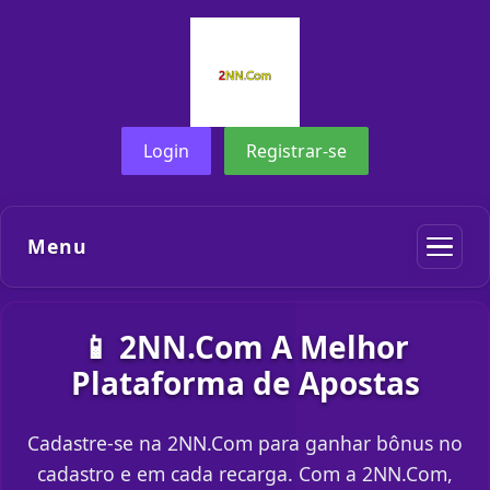
Login
Registrar-se
Menu
📱 2NN.Com A Melhor
Plataforma de Apostas
Cadastre-se na 2NN.Com para ganhar bônus no
cadastro e em cada recarga. Com a 2NN.Com,