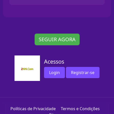
SEGUIR AGORA
Acessos
Login
Registrar-se
Políticas de Privacidade
Termos e Condições