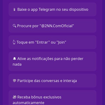
📱 Baixe o app Telegram no seu dispositivo
🔍 Procure por "@2NN.ComOficial"
👆 Toque em "Entrar" ou "Join"
🔔 Ative as notificações para não perder
nada
💬 Participe das conversas e interaja
🎁 Receba bônus exclusivos
automaticamente