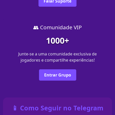
Falar Suporte
👥 Comunidade VIP
1000+
Junte-se a uma comunidade exclusiva de
jogadores e compartilhe experiências!
Entrar Grupo
📱 Como Seguir no Telegram