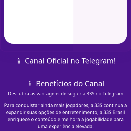
📱 Canal Oficial no Telegram!
📱 Benefícios do Canal
Descubra as vantagens de seguir a 33S no Telegram
Para conquistar ainda mais jogadores, a 33S continua a
expandir suas opções de entretenimento; a 33S Brasil
enriquece o conteúdo e melhora a jogabilidade para
uma experiência elevada.