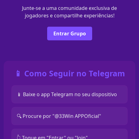
Junte-se a uma comunidade exclusiva de
jogadores e compartilhe experiências!
Entrar Grupo
📱 Como Seguir no Telegram
📱 Baixe o app Telegram no seu dispositivo
🔍 Procure por "@33Win APPOficial"
👆 Toque em "Entrar" ou "Join"