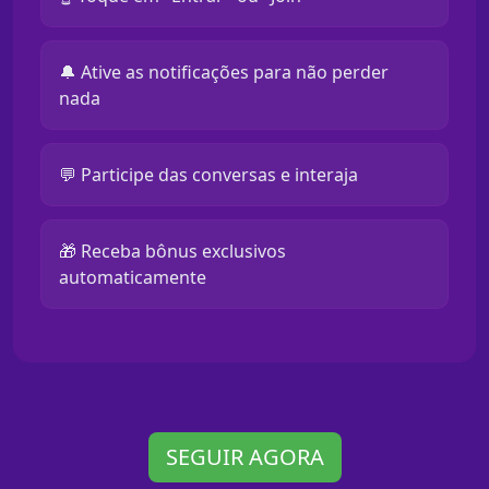
🔔 Ative as notificações para não perder
nada
💬 Participe das conversas e interaja
🎁 Receba bônus exclusivos
automaticamente
SEGUIR AGORA