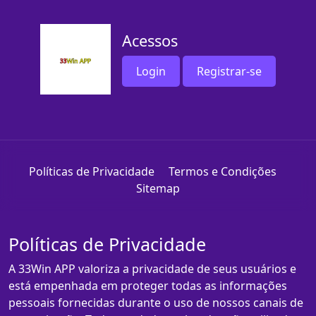
Acessos
Login
Registrar-se
Políticas de Privacidade
Termos e Condições
Sitemap
Políticas de Privacidade
A 33Win APP valoriza a privacidade de seus usuários e
está empenhada em proteger todas as informações
pessoais fornecidas durante o uso de nossos canais de