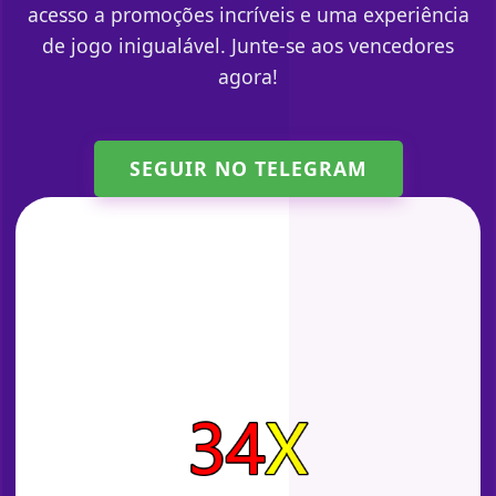
acesso a promoções incríveis e uma experiência
de jogo inigualável. Junte-se aos vencedores
agora!
SEGUIR NO TELEGRAM