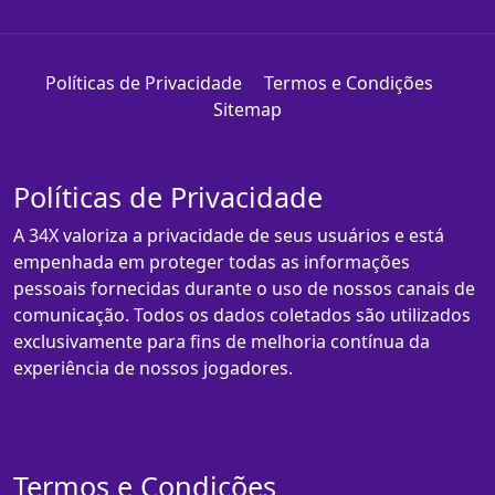
Políticas de Privacidade
Termos e Condições
Sitemap
Políticas de Privacidade
A 34X valoriza a privacidade de seus usuários e está
empenhada em proteger todas as informações
pessoais fornecidas durante o uso de nossos canais de
comunicação. Todos os dados coletados são utilizados
exclusivamente para fins de melhoria contínua da
experiência de nossos jogadores.
Termos e Condições