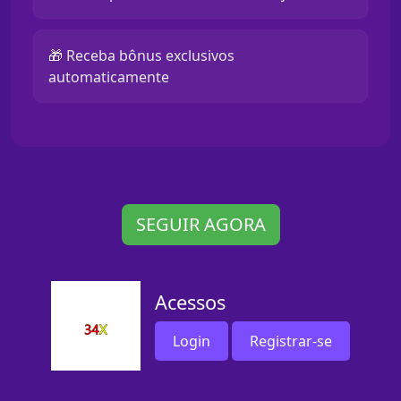
🎁 Receba bônus exclusivos
automaticamente
SEGUIR AGORA
Acessos
Login
Registrar-se