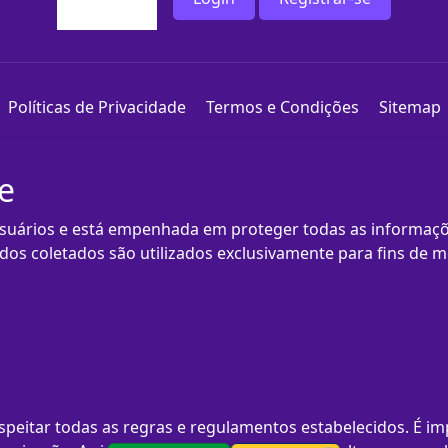
Políticas de Privacidade
Termos e Condições
Sitemap
de
 usuários e está empenhada em proteger todas as informaçõ
os coletados são utilizados exclusivamente para fins de m
eitar todas as regras e regulamentos estabelecidos. É im