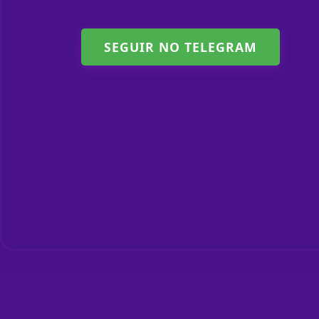
SEGUIR NO TELEGRAM