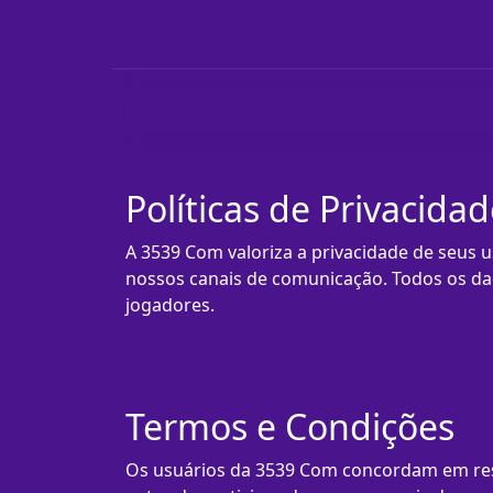
Políticas de Privacida
A 3539 Com valoriza a privacidade de seus
nossos canais de comunicação. Todos os dad
jogadores.
Termos e Condições
Os usuários da 3539 Com concordam em resp