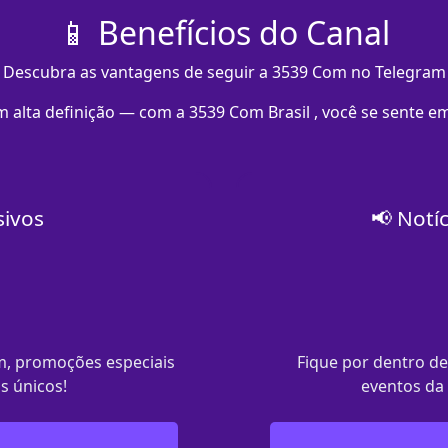
📱 Benefícios do Canal
Descubra as vantagens de seguir a 3539 Com no Telegram
 alta definição — com a 3539 Com Brasil , você se sente e
sivos
📢 Notí
m, promoções especiais
Fique por dentro d
s únicos!
eventos da