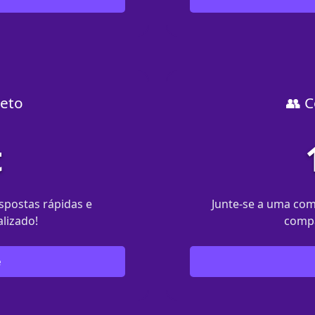
reto
👥 
t
espostas rápidas e
Junte-se a uma com
lizado!
compa
e