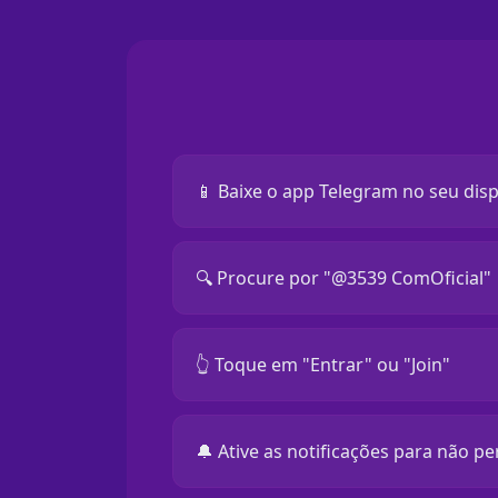
📱 Baixe o app Telegram no seu disp
🔍 Procure por "@3539 ComOficial"
👆 Toque em "Entrar" ou "Join"
🔔 Ative as notificações para não p