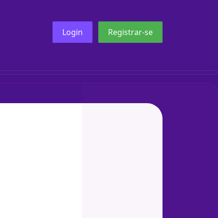
Login
Registrar-se