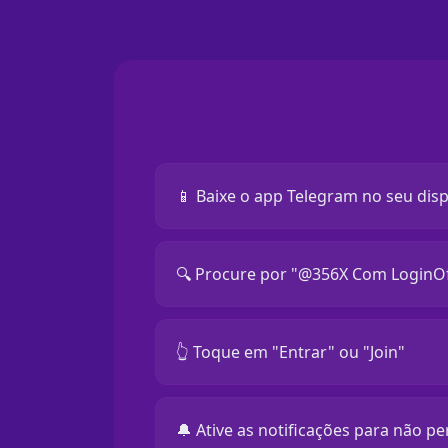
📱 Baixe o app Telegram no seu disp
🔍 Procure por "@356X Com LoginOfi
👆 Toque em "Entrar" ou "Join"
🔔 Ative as notificações para não p