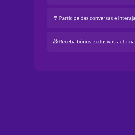
💬 Participe das conversas e interaj
🎁 Receba bônus exclusivos autom