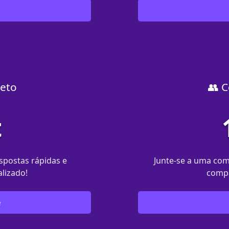
reto
👥 
t
espostas rápidas e
Junte-se a uma com
lizado!
compa
e