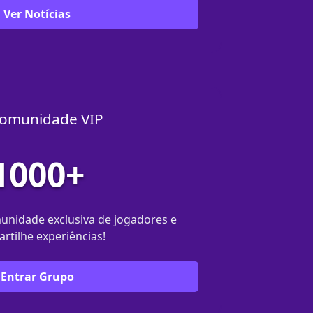
Ver Notícias
Comunidade VIP
1000+
unidade exclusiva de jogadores e
rtilhe experiências!
Entrar Grupo