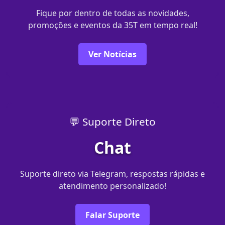
Fique por dentro de todas as novidades,
promoções e eventos da 35T em tempo real!
Ver Notícias
💬 Suporte Direto
Chat
Suporte direto via Telegram, respostas rápidas e
atendimento personalizado!
Falar Suporte