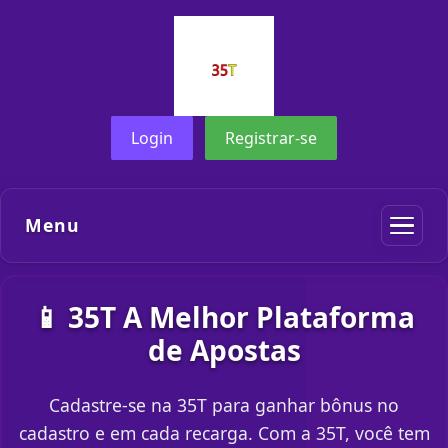
Login
Registrar-se
Menu
📱 35T A Melhor Plataforma
de Apostas
Cadastre-se na 35T para ganhar bônus no
cadastro e em cada recarga. Com a 35T, você tem