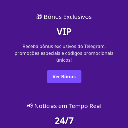
🎁 Bônus Exclusivos
VIP
Receba bônus exclusivos do Telegram,
promoções especiais e códigos promocionais
únicos!
Ver Bônus
📢 Notícias em Tempo Real
24/7