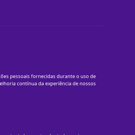
ões pessoais fornecidas durante o uso de
elhoria contínua da experiência de nossos