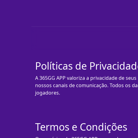
Políticas de Privacida
A 365GG APP valoriza a privacidade de seu
nossos canais de comunicação. Todos os dad
jogadores.
Termos e Condições