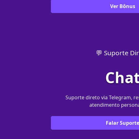
Ver Bônus
💬 Suporte Di
Cha
Suporte direto via Telegram, r
atendimento persona
Falar Suport