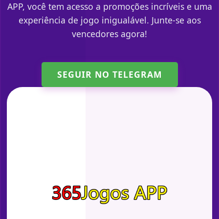
APP, você tem acesso a promoções incríveis e uma
experiência de jogo inigualável. Junte-se aos
vencedores agora!
SEGUIR NO TELEGRAM