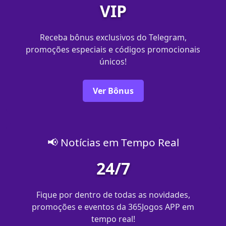
VIP
Receba bônus exclusivos do Telegram,
promoções especiais e códigos promocionais
únicos!
Ver Bônus
📢 Notícias em Tempo Real
24/7
Fique por dentro de todas as novidades,
promoções e eventos da 365Jogos APP em
tempo real!