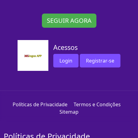
SEGUIR AGORA
Acessos
Login
Registrar-se
Políticas de Privacidade
Termos e Condições
Sitemap
Políticas de Privacidade