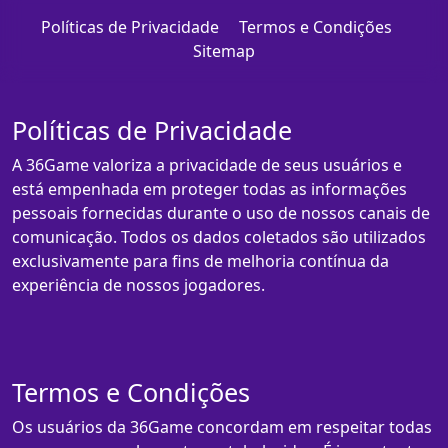
Políticas de Privacidade
Termos e Condições
Sitemap
Políticas de Privacidade
A 36Game valoriza a privacidade de seus usuários e
está empenhada em proteger todas as informações
pessoais fornecidas durante o uso de nossos canais de
comunicação. Todos os dados coletados são utilizados
exclusivamente para fins de melhoria contínua da
experiência de nossos jogadores.
Termos e Condições
Os usuários da 36Game concordam em respeitar todas