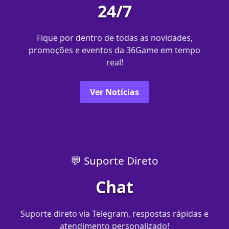
24/7
Fique por dentro de todas as novidades,
promoções e eventos da 36Game em tempo
real!
Ver Notícias
💬 Suporte Direto
Chat
Suporte direto via Telegram, respostas rápidas e
atendimento personalizado!