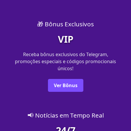
🎁 Bônus Exclusivos
VIP
Receba bônus exclusivos do Telegram,
promoções especiais e códigos promocionais
únicos!
Ver Bônus
📢 Notícias em Tempo Real
24/7