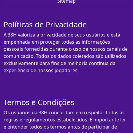
Sitemap
Políticas de Privacidade
A 38H valoriza a privacidade de seus usuários e está
empenhada em proteger todas as informações
pessoais fornecidas durante o uso de nossos canais de
comunicação. Todos os dados coletados são utilizados
exclusivamente para fins de melhoria contínua da
experiência de nossos jogadores.
Termos e Condições
Os usuários da 38H concordam em respeitar todas as
regras e regulamentos estabelecidos. É importante ler
e entender todos os termos antes de participar de