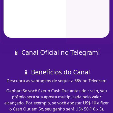
📱 Canal Oficial no Telegram!
📱 Benefícios do Canal
Descubra as vantagens de seguir a 38V no Telegram
Ganhar: Se você fizer o Cash Out antes do crash, seu
prêmio será sua aposta multiplicada pelo valor
alcançado. Por exemplo, se você apostar US$ 10 e fizer
o Cash Out em 5x, seu ganho será US$ 50 (10 x 5).