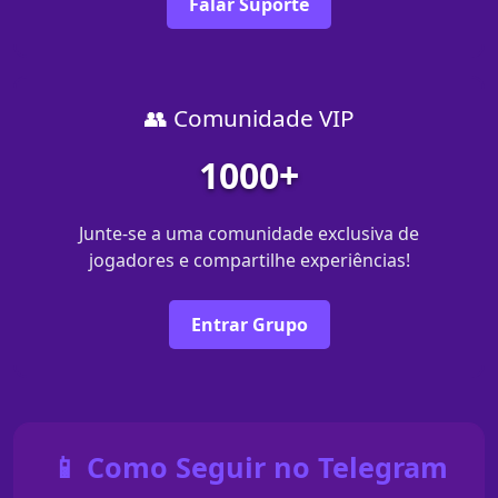
Falar Suporte
👥 Comunidade VIP
1000+
Junte-se a uma comunidade exclusiva de
jogadores e compartilhe experiências!
Entrar Grupo
📱 Como Seguir no Telegram