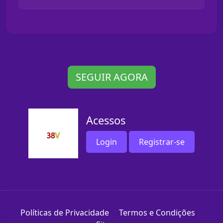
SEGUIR AGORA
Acessos
Login
Registrar-se
Políticas de Privacidade
Termos e Condições