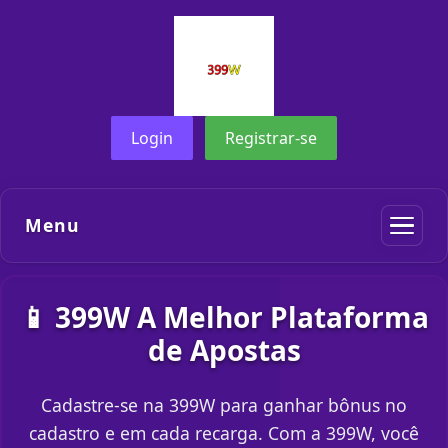
Login
Registrar-se
Menu
📱 399W A Melhor Plataforma
de Apostas
Cadastre-se na 399W para ganhar bônus no
cadastro e em cada recarga. Com a 399W, você