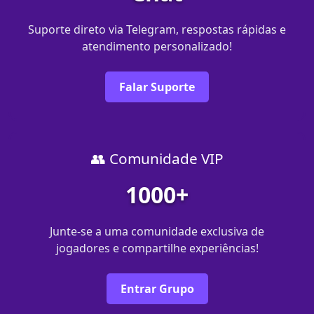
Suporte direto via Telegram, respostas rápidas e
atendimento personalizado!
Falar Suporte
👥 Comunidade VIP
1000+
Junte-se a uma comunidade exclusiva de
jogadores e compartilhe experiências!
Entrar Grupo