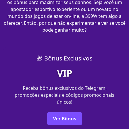
os bônus para maximizar seus ganhos. Seja você um
apostador esportivo experiente ou um novato no
mundo dos jogos de azar on-line, a 399W tem algo a
oferecer. Então, por que não experimentar e ver se você
pode ganhar muito?
🎁 Bônus Exclusivos
VIP
Receba bônus exclusivos do Telegram,
promoções especiais e códigos promocionais
únicos!
Ver Bônus