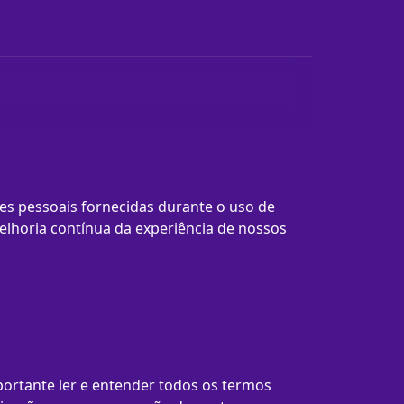
es pessoais fornecidas durante o uso de
elhoria contínua da experiência de nossos
ortante ler e entender todos os termos