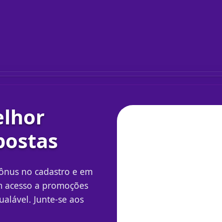
elhor
postas
ônus no cadastro e em
m acesso a promoções
ualável. Junte-se aos