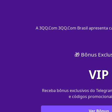
A 3QQ.Com 3QQ.Com Brasil apresenta caç
🎁 Bônus Exclu
VIP
Receba bônus exclusivos do Telegra
e códigos promocionai
Ver Bônus