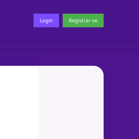
Login
Registrar-se