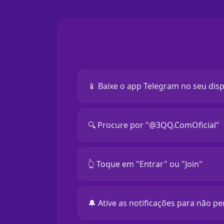
📱 Baixe o app Telegram no seu disp
🔍 Procure por "@3QQ.ComOficial"
👆 Toque em "Entrar" ou "Join"
🔔 Ative as notificações para não p