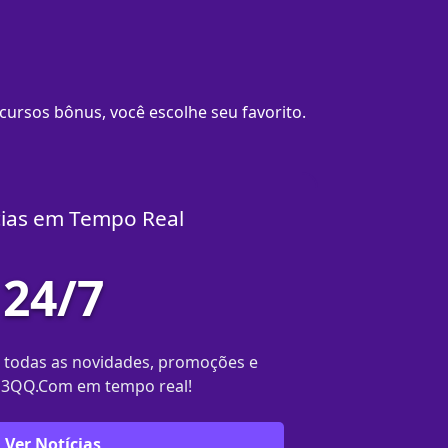
ursos bônus, você escolhe seu favorito.
cias em Tempo Real
24/7
e todas as novidades, promoções e
 3QQ.Com em tempo real!
Ver Notícias