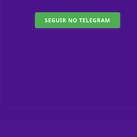
SEGUIR NO TELEGRAM