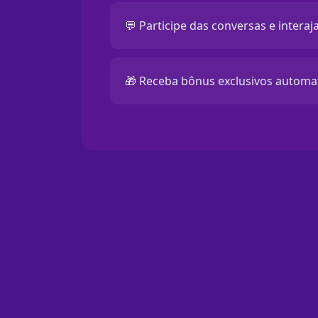
💬 Participe das conversas e interaj
🎁 Receba bônus exclusivos autom