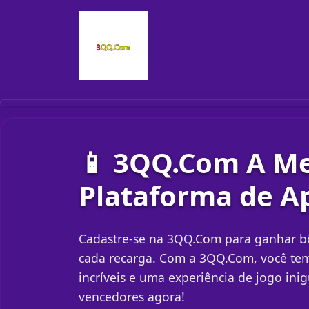
📱 3QQ.Com A M
Plataforma de A
Cadastre-se na 3QQ.Com para ganhar b
cada recarga. Com a 3QQ.Com, você te
incríveis e uma experiência de jogo inig
vencedores agora!