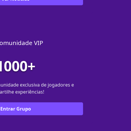
Comunidade VIP
1000+
unidade exclusiva de jogadores e
rtilhe experiências!
Entrar Grupo