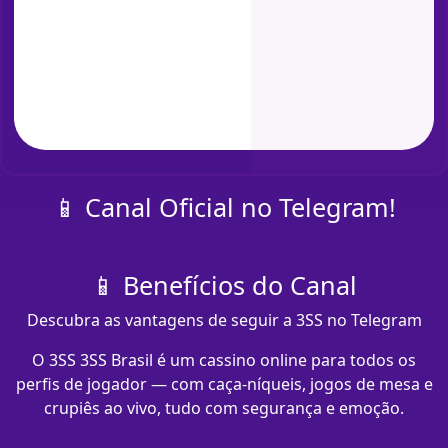
📱 Canal Oficial no Telegram!
📱 Benefícios do Canal
Descubra as vantagens de seguir a 3SS no Telegram
O 3SS 3SS Brasil é um cassino online para todos os
perfis de jogador — com caça-níqueis, jogos de mesa e
crupiês ao vivo, tudo com segurança e emoção.