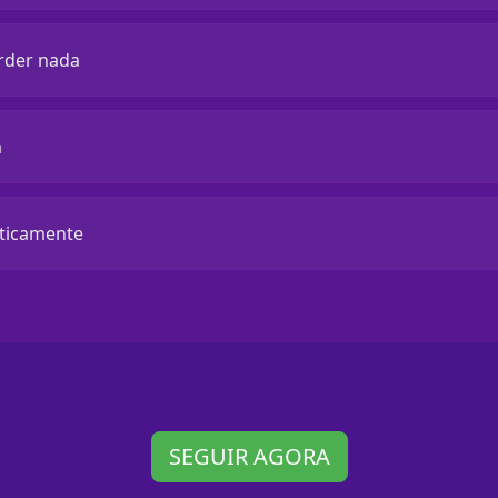
erder nada
a
aticamente
SEGUIR AGORA