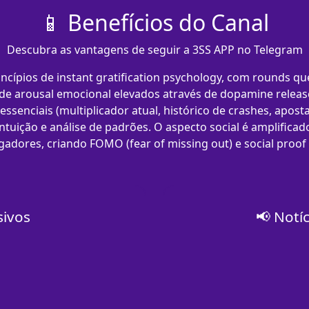
📱 Benefícios do Canal
Descubra as vantagens de seguir a 3SS APP no Telegram
incípios de instant gratification psychology, com rounds q
de arousal emocional elevados através de dopamine relea
ssenciais (multiplicador atual, histórico de crashes, apost
ntuição e análise de padrões. O aspecto social é amplifica
jogadores, criando FOMO (fear of missing out) e social pr
sivos
📢 Notí