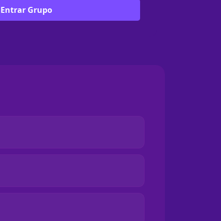
Entrar Grupo