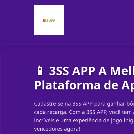
📱 3SS APP A Mel
Plataforma de A
Cadastre-se na 3SS APP para ganhar bô
cada recarga. Com a 3SS APP, você tem
incríveis e uma experiência de jogo inig
vencedores agora!