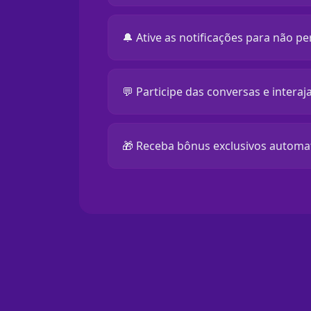
🔔 Ative as notificações para não p
💬 Participe das conversas e interaj
🎁 Receba bônus exclusivos autom