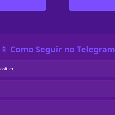
e
📱 Como Seguir no Telegram
ositivo