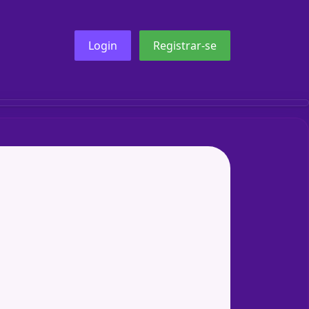
Login
Registrar-se