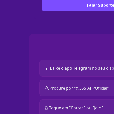
Falar Suport
📱 Baixe o app Telegram no seu disp
🔍 Procure por "@3SS APPOficial"
👆 Toque em "Entrar" ou "Join"