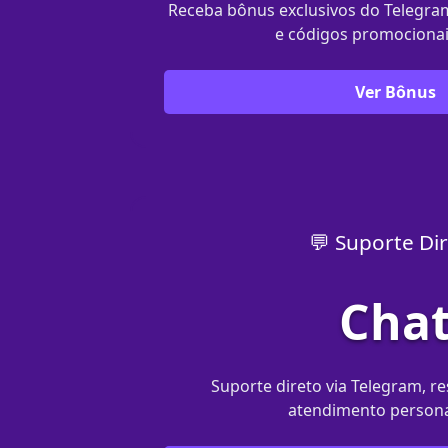
Receba bônus exclusivos do Telegra
e códigos promocionai
Ver Bônus
💬 Suporte Di
Cha
Suporte direto via Telegram, r
atendimento persona