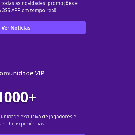
e todas as novidades, promoções e
a 3SS APP em tempo real!
Ver Notícias
Comunidade VIP
1000+
unidade exclusiva de jogadores e
rtilhe experiências!