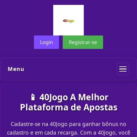
Login
Registrar-se
Menu
📱 40Jogo A Melhor
Plataforma de Apostas
Cadastre-se na 40Jogo para ganhar bônus no
cadastro e em cada recarga. Com a 40Jogo, você