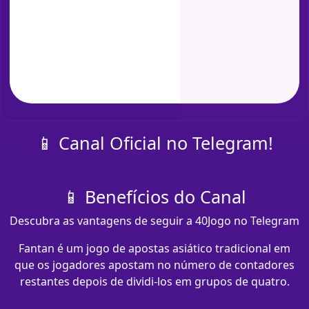
📱 Canal Oficial no Telegram!
📱 Benefícios do Canal
Descubra as vantagens de seguir a 40Jogo no Telegram
Fantan é um jogo de apostas asiático tradicional em
que os jogadores apostam no número de contadores
restantes depois de dividi-los em grupos de quatro.