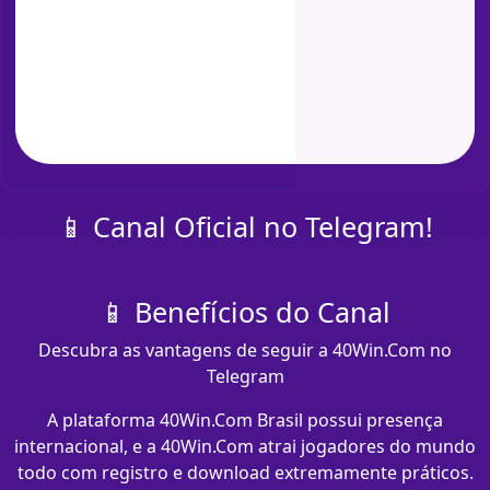
📱 Canal Oficial no Telegram!
📱 Benefícios do Canal
Descubra as vantagens de seguir a 40Win.Com no
Telegram
A plataforma 40Win.Com Brasil possui presença
internacional, e a 40Win.Com atrai jogadores do mundo
todo com registro e download extremamente práticos.