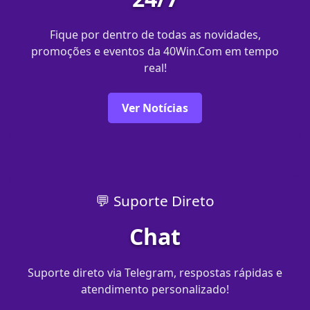
Fique por dentro de todas as novidades,
promoções e eventos da 40Win.Com em tempo
real!
Ver Notícias
💬 Suporte Direto
Chat
Suporte direto via Telegram, respostas rápidas e
atendimento personalizado!