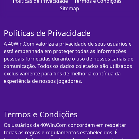
Políticas de Privacidade
Termos e Condições
Sitemap
Políticas de Privacidade
A 40Win.Com valoriza a privacidade de seus usuários e
está empenhada em proteger todas as informações
pessoais fornecidas durante o uso de nossos canais de
comunicação. Todos os dados coletados são utilizados
exclusivamente para fins de melhoria contínua da
experiência de nossos jogadores.
Termos e Condições
Os usuários da 40Win.Com concordam em respeitar
todas as regras e regulamentos estabelecidos. É