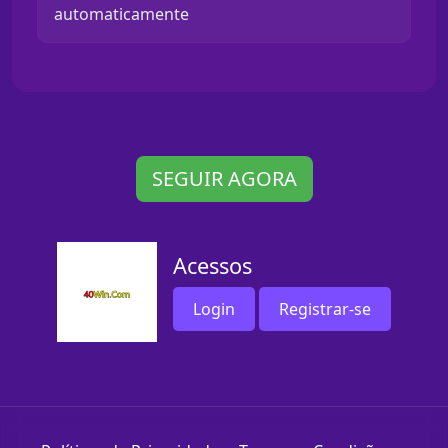
automaticamente
SEGUIR AGORA
Acessos
Login
Registrar-se