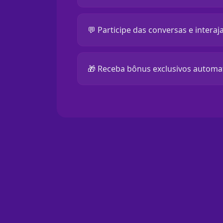
💬 Participe das conversas e interaj
🎁 Receba bônus exclusivos autom