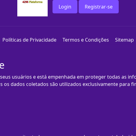
Login
Registrar-se
Políticas de Privacidade
Termos e Condições
Sitemap
de
e seus usuários e está empenhada em proteger todas as in
 os dados coletados são utilizados exclusivamente para fi