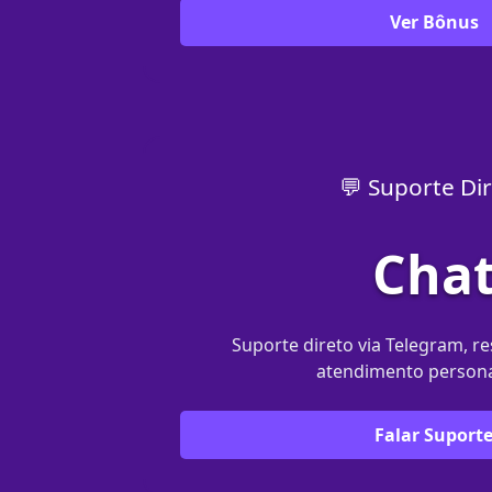
Ver Bônus
💬 Suporte Di
Cha
Suporte direto via Telegram, r
atendimento persona
Falar Suport