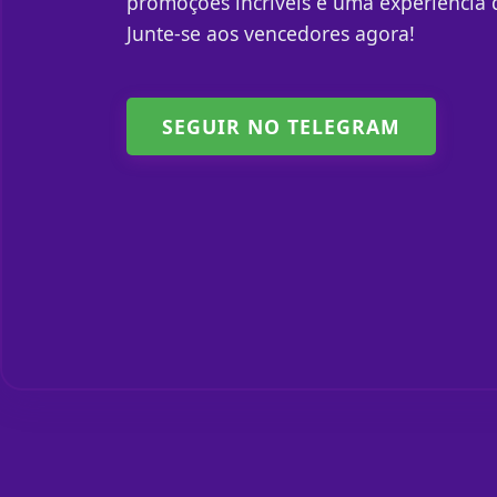
promoções incríveis e uma experiência d
Junte-se aos vencedores agora!
SEGUIR NO TELEGRAM