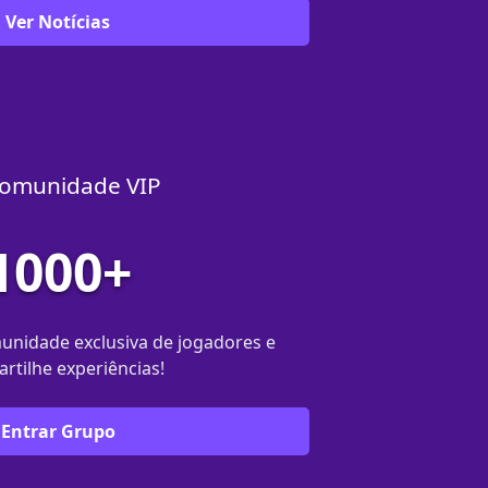
Ver Notícias
Comunidade VIP
1000+
unidade exclusiva de jogadores e
rtilhe experiências!
Entrar Grupo