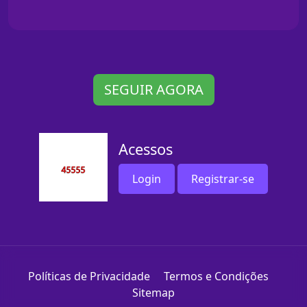
SEGUIR AGORA
Acessos
Login
Registrar-se
Políticas de Privacidade
Termos e Condições
Sitemap