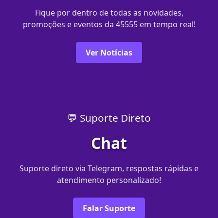
Fique por dentro de todas as novidades,
promoções e eventos da 45555 em tempo real!
Ver Notícias
💬 Suporte Direto
Chat
Suporte direto via Telegram, respostas rápidas e
atendimento personalizado!
Falar Suporte