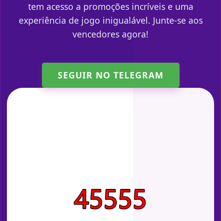
tem acesso a promoções incríveis e uma
experiência de jogo inigualável. Junte-se aos
vencedores agora!
SEGUIR NO TELEGRAM