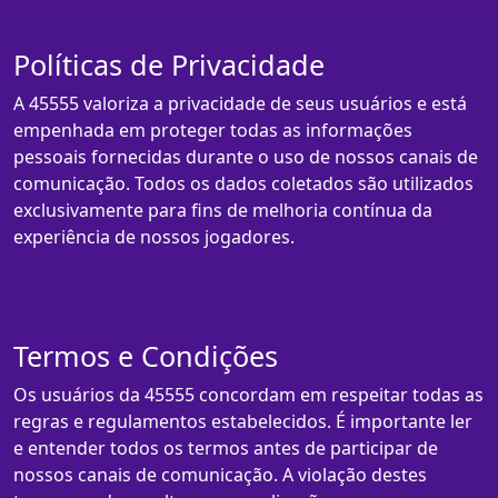
Políticas de Privacidade
A 45555 valoriza a privacidade de seus usuários e está
empenhada em proteger todas as informações
pessoais fornecidas durante o uso de nossos canais de
comunicação. Todos os dados coletados são utilizados
exclusivamente para fins de melhoria contínua da
experiência de nossos jogadores.
Termos e Condições
Os usuários da 45555 concordam em respeitar todas as
regras e regulamentos estabelecidos. É importante ler
e entender todos os termos antes de participar de
nossos canais de comunicação. A violação destes