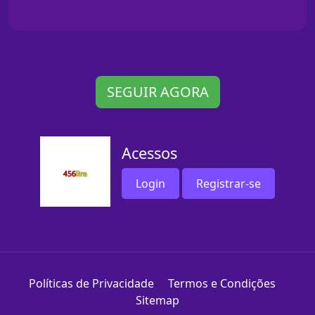
SEGUIR AGORA
Acessos
Login
Registrar-se
Políticas de Privacidade
Termos e Condições
Sitemap