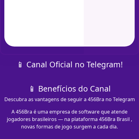
📱 Canal Oficial no Telegram!
📱 Benefícios do Canal
Descubra as vantagens de seguir a 456Bra no Telegram
A 456Bra é uma empresa de software que atende
jogadores brasileiros — na plataforma 456Bra Brasil ,
novas formas de jogo surgem a cada dia.