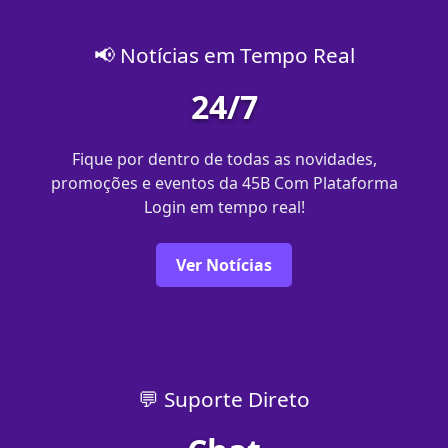
📢 Notícias em Tempo Real
24/7
Fique por dentro de todas as novidades,
promoções e eventos da 45B Com Plataforma
Login em tempo real!
Ver Notícias
💬 Suporte Direto