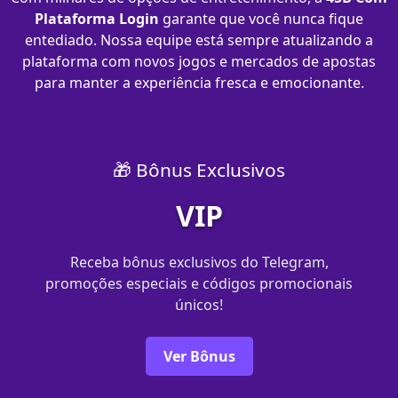
Plataforma Login
garante que você nunca fique
entediado. Nossa equipe está sempre atualizando a
plataforma com novos jogos e mercados de apostas
para manter a experiência fresca e emocionante.
🎁 Bônus Exclusivos
VIP
Receba bônus exclusivos do Telegram,
promoções especiais e códigos promocionais
únicos!
Ver Bônus