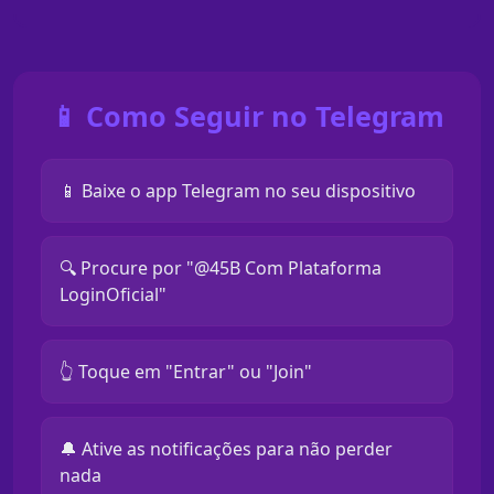
📱 Como Seguir no Telegram
📱 Baixe o app Telegram no seu dispositivo
🔍 Procure por "@45B Com Plataforma
LoginOficial"
👆 Toque em "Entrar" ou "Join"
🔔 Ative as notificações para não perder
nada