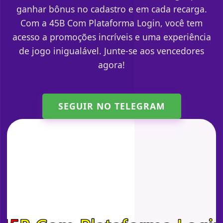
ganhar bônus no cadastro e em cada recarga.
Com a 45B Com Plataforma Login, você tem
acesso a promoções incríveis e uma experiência
de jogo inigualável. Junte-se aos vencedores
agora!
SEGUIR NO TELEGRAM