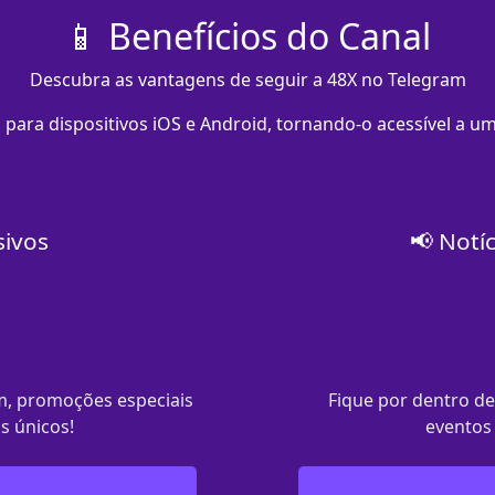
📱 Benefícios do Canal
Descubra as vantagens de seguir a 48X no Telegram
el para dispositivos iOS e Android, tornando-o acessível a 
sivos
📢 Notí
m, promoções especiais
Fique por dentro d
s únicos!
eventos