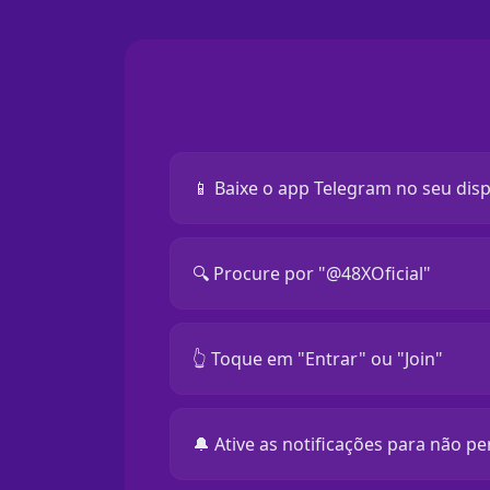
📱 Baixe o app Telegram no seu disp
🔍 Procure por "@48XOficial"
👆 Toque em "Entrar" ou "Join"
🔔 Ative as notificações para não p