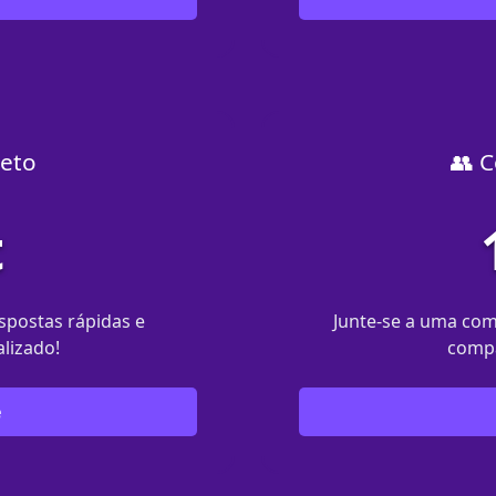
reto
👥 
t
espostas rápidas e
Junte-se a uma com
lizado!
compa
e