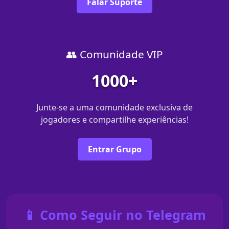
Falar Suporte
👥 Comunidade VIP
1000+
Junte-se a uma comunidade exclusiva de
jogadores e compartilhe experiências!
Entrar Grupo
📱 Como Seguir no Telegram