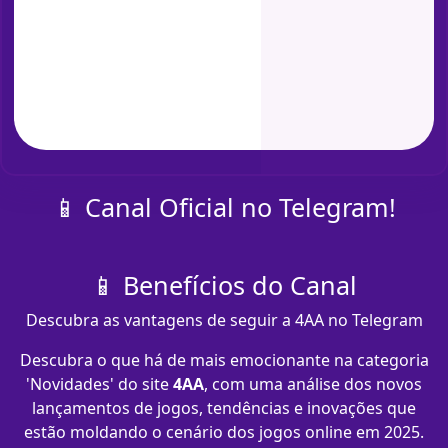
📱 Canal Oficial no Telegram!
📱 Benefícios do Canal
Descubra as vantagens de seguir a 4AA no Telegram
Descubra o que há de mais emocionante na categoria
'Novidades' do site
4AA
, com uma análise dos novos
lançamentos de jogos, tendências e inovações que
estão moldando o cenário dos jogos online em 2025.