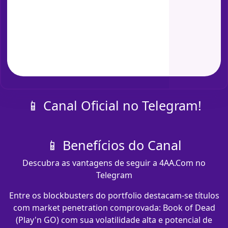
📱 Canal Oficial no Telegram!
📱 Benefícios do Canal
Descubra as vantagens de seguir a 4AA.Com no
Telegram
Entre os blockbusters do portfolio destacam-se títulos
com market penetration comprovada: Book of Dead
(Play'n GO) com sua volatilidade alta e potencial de