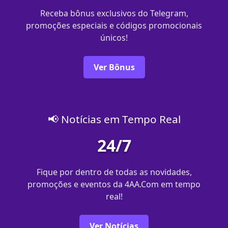
Receba bônus exclusivos do Telegram,
promoções especiais e códigos promocionais
únicos!
Ver Bônus
📢 Notícias em Tempo Real
24/7
Fique por dentro de todas as novidades,
promoções e eventos da 4AA.Com em tempo
real!
Ver Notícias