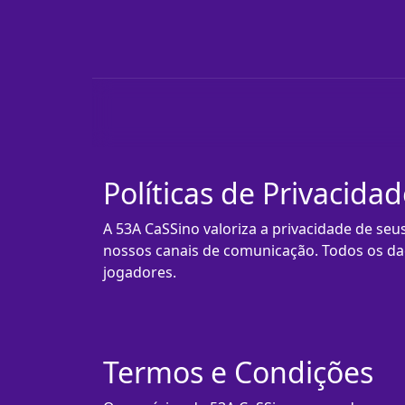
Políticas de Privacida
A 53A CaSSino valoriza a privacidade de se
nossos canais de comunicação. Todos os dad
jogadores.
Termos e Condições