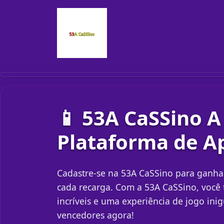
📱 53A CaSSino 
Plataforma de A
Cadastre-se na 53A CaSSino para ganha
cada recarga. Com a 53A CaSSino, você
incríveis e uma experiência de jogo inig
vencedores agora!