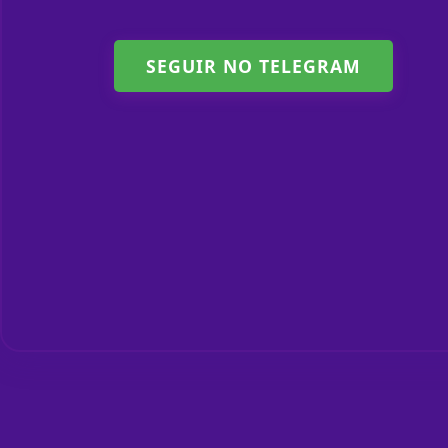
SEGUIR NO TELEGRAM