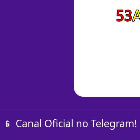
📱 Canal Oficial no Telegram!