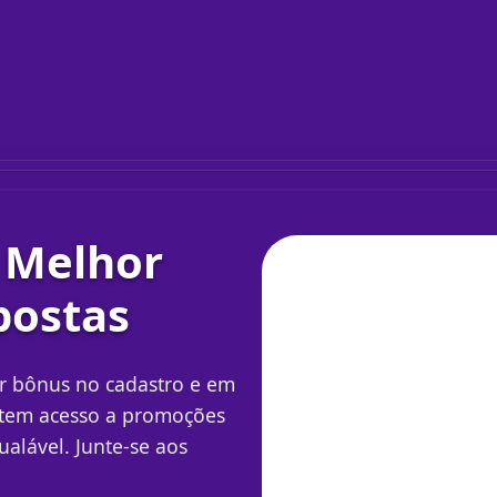
A Melhor
postas
r bônus no cadastro e em
 tem acesso a promoções
ualável. Junte-se aos