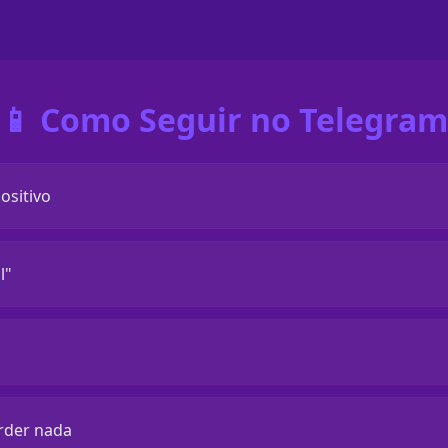
📱 Como Seguir no Telegram
ositivo
l"
erder nada