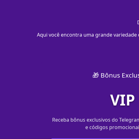
Aqui você encontra uma grande variedade de
🎁 Bônus Exclu
VIP
Receba bônus exclusivos do Telegra
e códigos promocionai