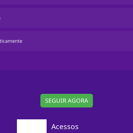
a
aticamente
SEGUIR AGORA
Acessos